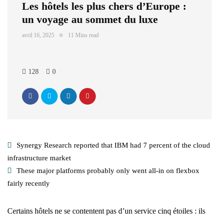
Les hôtels les plus chers d’Europe :
un voyage au sommet du luxe
avril 16, 2025
11 Mins read
128
0
Synergy Research reported that IBM had 7 percent of the cloud
infrastructure market
These major platforms probably only went all-in on flexbox
fairly recently
Certains hôtels ne se contentent pas d’un service cinq étoiles : ils