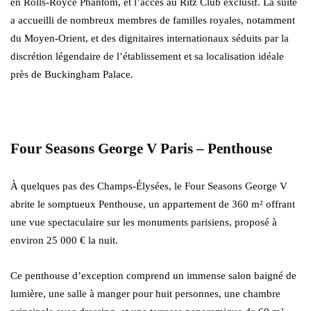
en Rolls-Royce Phantom, et l’accès au Ritz Club exclusif. La suite
a accueilli de nombreux membres de familles royales, notamment
du Moyen-Orient, et des dignitaires internationaux séduits par la
discrétion légendaire de l’établissement et sa localisation idéale
près de Buckingham Palace.
Four Seasons George V Paris – Penthouse
À quelques pas des Champs-Élysées, le Four Seasons George V
abrite le somptueux Penthouse, un appartement de 360 m² offrant
une vue spectaculaire sur les monuments parisiens, proposé à
environ 25 000 € la nuit.
Ce penthouse d’exception comprend un immense salon baigné de
lumière, une salle à manger pour huit personnes, une chambre