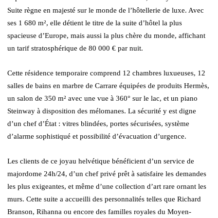
Suite règne en majesté sur le monde de l’hôtellerie de luxe. Avec
ses 1 680 m², elle détient le titre de la suite d’hôtel la plus
spacieuse d’Europe, mais aussi la plus chère du monde, affichant
un tarif stratosphérique de 80 000 € par nuit.
Cette résidence temporaire comprend 12 chambres luxueuses, 12
salles de bains en marbre de Carrare équipées de produits Hermès,
un salon de 350 m² avec une vue à 360° sur le lac, et un piano
Steinway à disposition des mélomanes. La sécurité y est digne
d’un chef d’État : vitres blindées, portes sécurisées, système
d’alarme sophistiqué et possibilité d’évacuation d’urgence.
Les clients de ce joyau helvétique bénéficient d’un service de
majordome 24h/24, d’un chef privé prêt à satisfaire les demandes
les plus exigeantes, et même d’une collection d’art rare ornant les
murs. Cette suite a accueilli des personnalités telles que Richard
Branson, Rihanna ou encore des familles royales du Moyen-