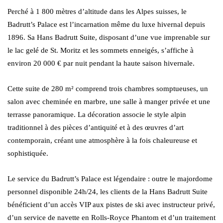
Perché à 1 800 mètres d’altitude dans les Alpes suisses, le
Badrutt’s Palace est l’incarnation même du luxe hivernal depuis
1896. Sa Hans Badrutt Suite, disposant d’une vue imprenable sur
le lac gelé de St. Moritz et les sommets enneigés, s’affiche à
environ 20 000 € par nuit pendant la haute saison hivernale.
Cette suite de 280 m² comprend trois chambres somptueuses, un
salon avec cheminée en marbre, une salle à manger privée et une
terrasse panoramique. La décoration associe le style alpin
traditionnel à des pièces d’antiquité et à des œuvres d’art
contemporain, créant une atmosphère à la fois chaleureuse et
sophistiquée.
Le service du Badrutt’s Palace est légendaire : outre le majordome
personnel disponible 24h/24, les clients de la Hans Badrutt Suite
bénéficient d’un accès VIP aux pistes de ski avec instructeur privé,
d’un service de navette en Rolls-Royce Phantom et d’un traitement