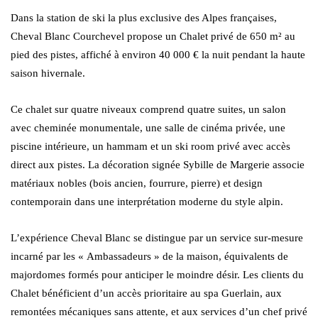
Dans la station de ski la plus exclusive des Alpes françaises,
Cheval Blanc Courchevel propose un Chalet privé de 650 m² au
pied des pistes, affiché à environ 40 000 € la nuit pendant la haute
saison hivernale.
Ce chalet sur quatre niveaux comprend quatre suites, un salon
avec cheminée monumentale, une salle de cinéma privée, une
piscine intérieure, un hammam et un ski room privé avec accès
direct aux pistes. La décoration signée Sybille de Margerie associe
matériaux nobles (bois ancien, fourrure, pierre) et design
contemporain dans une interprétation moderne du style alpin.
L’expérience Cheval Blanc se distingue par un service sur-mesure
incarné par les « Ambassadeurs » de la maison, équivalents de
majordomes formés pour anticiper le moindre désir. Les clients du
Chalet bénéficient d’un accès prioritaire au spa Guerlain, aux
remontées mécaniques sans attente, et aux services d’un chef privé