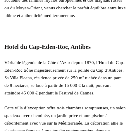
accueille des familles royales européennes et des magnats russes
ou du Moyen-Orient, venus chercher le parfait équilibre entre luxe
ultime et authenticité méditerranéenne.
Hotel du Cap-Eden-Roc, Antibes
Véritable légende de la Côte d’Azur depuis 1870, l’Hotel du Cap-
Eden-Roc trône majestueusement sur la pointe du Cap d’Antibes.
Sa Villa Eleana, résidence privée de 250 m² nichée dans un parc
de 9 hectares, se loue à partir de 15 000 € la nuit, pouvant
atteindre 45 000 € pendant le Festival de Cannes.
Cette villa d’exception offre trois chambres somptueuses, un salon
spacieux avec cheminée, un jardin privé et une piscine à
débordement avec vue sur la Méditerranée. La décoration allie le
classicisme français à une touche contemporaine, dans un