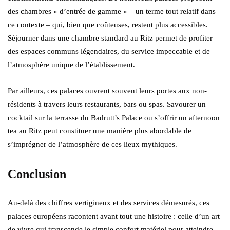
des chambres « d’entrée de gamme » – un terme tout relatif dans
ce contexte – qui, bien que coûteuses, restent plus accessibles.
Séjourner dans une chambre standard au Ritz permet de profiter
des espaces communs légendaires, du service impeccable et de
l’atmosphère unique de l’établissement.
Par ailleurs, ces palaces ouvrent souvent leurs portes aux non-
résidents à travers leurs restaurants, bars ou spas. Savourer un
cocktail sur la terrasse du Badrutt’s Palace ou s’offrir un afternoon
tea au Ritz peut constituer une manière plus abordable de
s’imprégner de l’atmosphère de ces lieux mythiques.
Conclusion
Au-delà des chiffres vertigineux et des services démesurés, ces
palaces européens racontent avant tout une histoire : celle d’un art
de vivre qui transcende le simple confort matériel pour atteindre