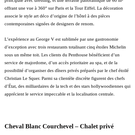
principale avec dressing, et une terrasse panoramique de 60 m²
offrant une vue à 360° sur Paris et la Tour Eiffel. La décoration
associe le style art déco d’origine de l’hôtel à des pièces
contemporaines signées de designers de renom.
L’expérience au George V est sublimée par une gastronomie
d’exception avec trois restaurants totalisant cinq étoiles Michelin
sous un même toit. Les clients du Penthouse bénéficient d’un
service de majordome, d’un accès prioritaire au spa, et de la
possibilité d’organiser des dîners privés préparés par le chef étoilé
Christian Le Squer. Parmi sa clientèle discrète figurent des chefs
d’État, des milliardaires de la tech et des stars hollywoodiennes qui
apprécient le service impeccable et la localisation centrale.
Cheval Blanc Courchevel – Chalet privé